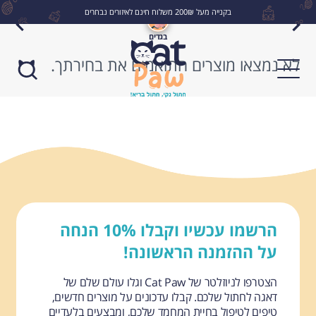
בקנייה מעל 200₪ משלוח חינם לאיזורים נבחרים
בגדים
לא נמצאו מוצרים התואמים את בחירתך.
לחפש
הרשמו עכשיו וקבלו 10% הנחה
על ההזמנה הראשונה!
הצטרפו לניוזלטר של Cat Paw וגלו עולם שלם של
דאגה לחתול שלכם. קבלו עדכונים על מוצרים חדשים,
טיפים לטיפול בחיית המחמד שלכם, ומבצעים בלעדיים