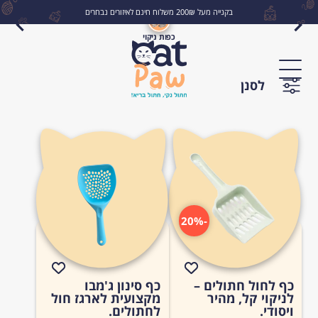
בקנייה מעל 200₪ משלוח חינם לאיזורים נבחרים
כפות ניקוי
לחפש
לסנן
-20%
כף לחול חתולים –
כף סינון ג'מבו
לניקוי קל, מהיר
מקצועית לארגז חול
ויסודי.
לחתולים.