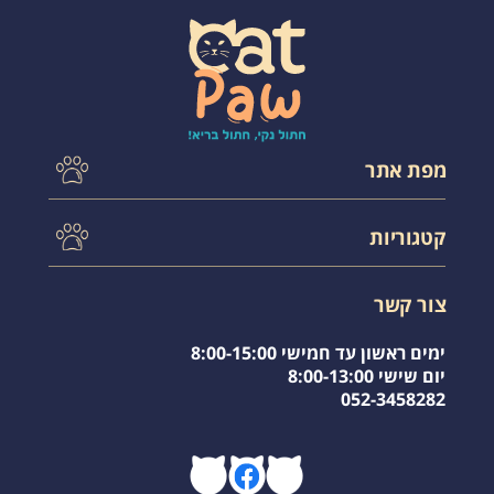
אזמין שוב.
מפת אתר
עמוד הבית
קטגוריות
תקנון אתר
צור קשר
לחתול בטיול
משלוחים
צור קשר
אקססוריס לחתול
שאלות תשובות
שירותים לחתול
מועדפים
ימים ראשון עד חמישי 8:00-15:00
חול לחתולים
יום שישי 8:00-13:00
052-3458282