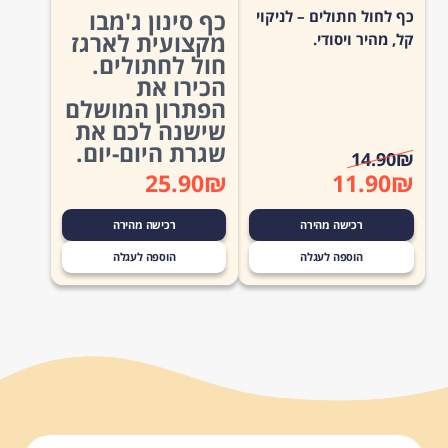
כף סינון ג'מבו
כף לחול חתולים – לניקוי
מקצועית לארגז
קל, מהיר ויסודי.
חול לחתולים.
הכירו את
הפתרון המושלם
שישנה לכם את
המחיר המקורי היה: ₪ 14.90.
המחיר הנוכחי הוא: ₪ 11.90.
שגרת היום-יום.
14.90
₪
25.90
₪
11.90
₪
רכישה מהירה
רכישה מהירה
הוספה לעגלה
הוספה לעגלה