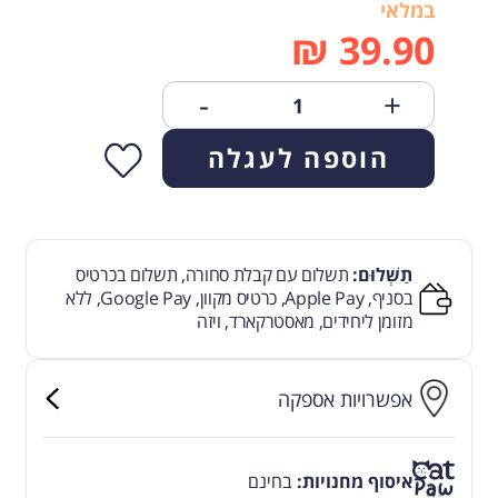
במלאי
₪
39.90
-
+
הוספה לעגלה
תַשְׁלוּם:
תשלום עם קבלת סחורה, תשלום בכרטיס
בסניף, Apple Pay, כרטיס מקוון, Google Pay, ללא
מזומן ליחידים, מאסטרקארד, ויזה
אפשרויות אספקה
איסוף מחנויות:
בחינם