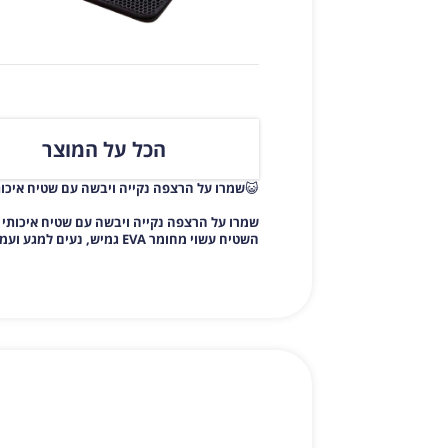
הכל על המוצר
😺
שמרו על הרצפה נקייה ויבשה עם שטיח איכותי לחול 
שמרו על הרצפה נקייה ויבשה עם שטיח איכותי לחול חתו
השטיח עשוי מחומר EVA גמיש, נעים למגע ועמיד בפני שריטות ולחות. הוא לוכד ביעילות גרגירי חול שנדבקים לרגלי החתול, ומונע פיזור לכלוך ברחבי הבית.