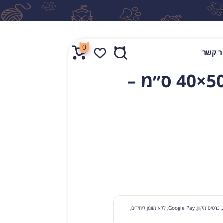
0
ר קשר
שטיח לחול חתולים – 50×40 ס״מ –
לחפש
תשלום עם קבלת סחורה, תשלום בכרטיס בסניף, Apple Pay, כרטיס מקוון, Google Pay, ללא מזומן ליחידים,