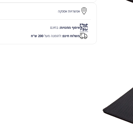
אפשרויות אספקה
איסוף מחנויות:
בחינם
משלוח חינם:
להזמנה מעל
200 ש"ח