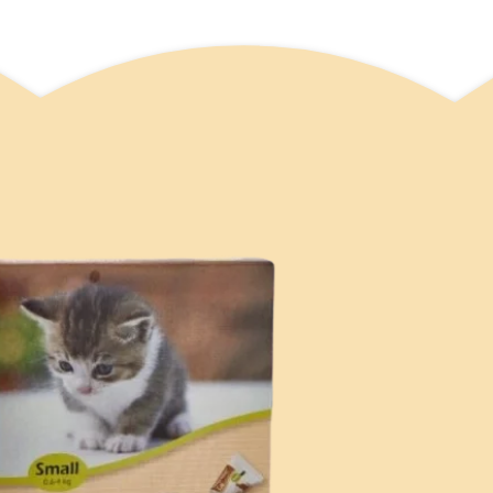
סל קניות
וצרים בעגלה.