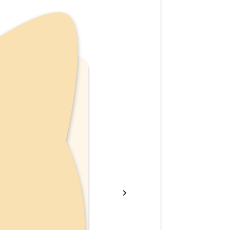
אין מ