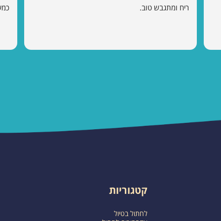
ריח ומתגבש טוב.
כמע
קטגוריות
לחתול בטיול