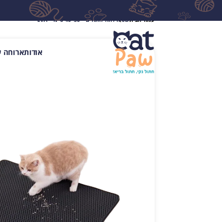
עמוד הבית
שטיח לחול חתולים – 50×40 ס״מ – EVA
אודות
ארוחה ע