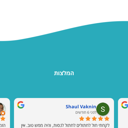
המלצות
Shaul Vaknin
לפני 6 חודשים
לקחתי חול לחתולים לחתול לנסות, והיה ממש טוב. אין 