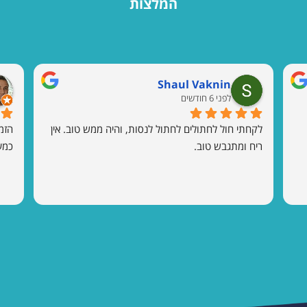
המלצות
Shaul Vaknin
לפני 6 חודשים
לקחתי חול לחתולים לחתול לנסות, והיה ממש טוב. אין 
ריח ומתגבש טוב.
כמע