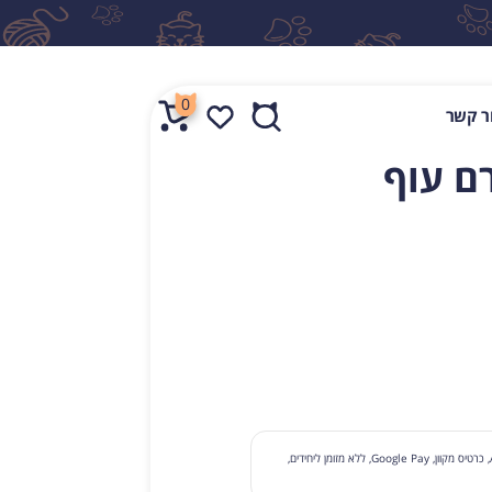
0
ר קשר
ם עוף
לחפש
תשלום עם קבלת סחורה, תשלום בכרטיס בסניף, Apple Pay, כרטיס מקוון, Google Pay, ללא מזומן ליחידים,