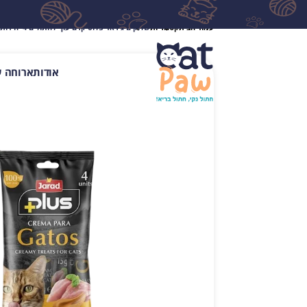
עמוד הבית
קטגוריות
שלוקים ג'ראד פלוס קרם עוף לחתולים 4 יחידות
אודות
ארוחה ע