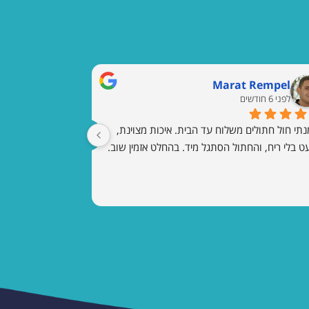
Marat Rempel
לפני 6 חודשים
הזמנתי חול חתולים משלוח עד הבית. איכות מצוינת, 
ט בלי ריח, והחתול הסתגל מיד. בהחלט אזמין שוב.