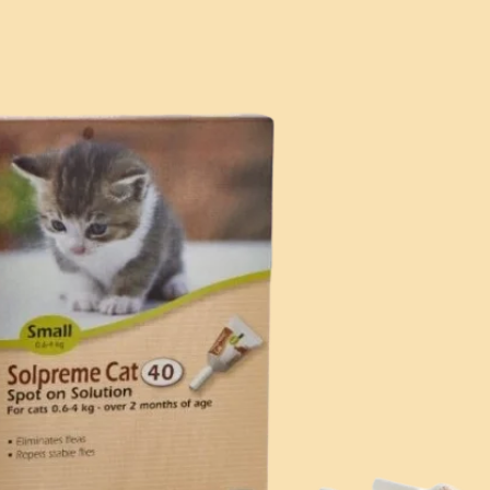
סל קניות
וצרים בעגלה.