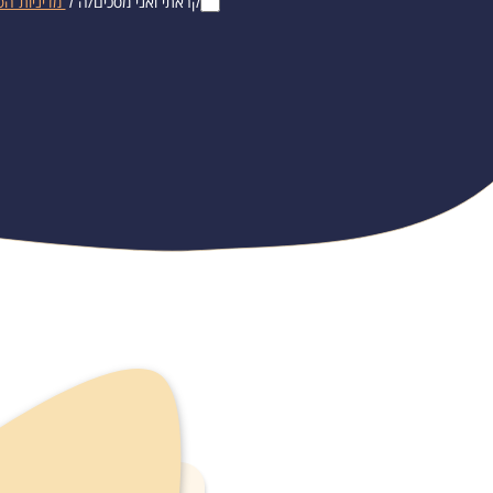
קראתי ואני מסכים/ה ל
מדיניות הפ