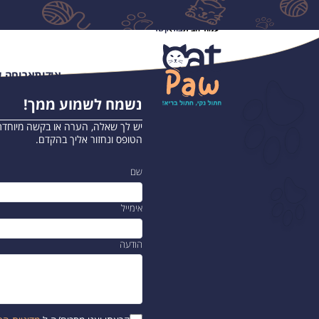
עמוד הבית
צור קשר
אודות
ארוחה ע
נשמח לשמוע ממך!
יש לך שאלה, הערה או בקשה מיוחדת
הטופס ונחזור אליך בהקדם.
שם
אימייל
הודעה