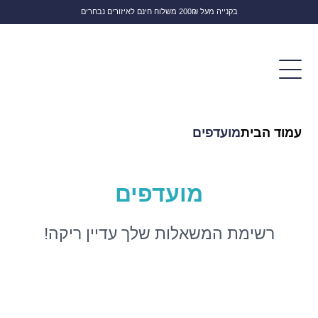
בקנייה מעל 200₪ משלוח חינם לאיזורים נבחרים
לחפש
עמוד הבית
מועדפים
מועדפים
רשימת המשאלות שלך עדיין ריקה!