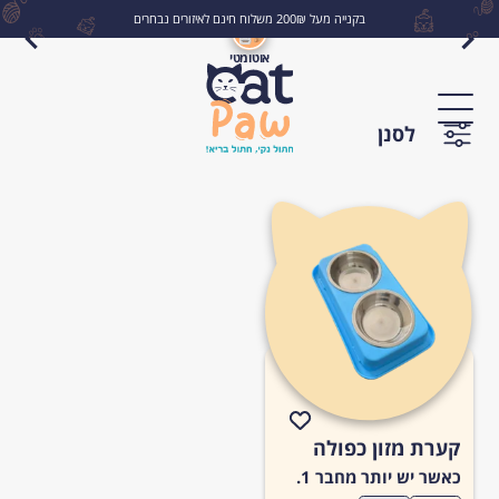
בקנייה מעל 200₪ משלוח חינם לאיזורים נבחרים
אוטומטי
לחפש
לסנן
קערת מזון כפולה
כאשר יש יותר מחבר 1.