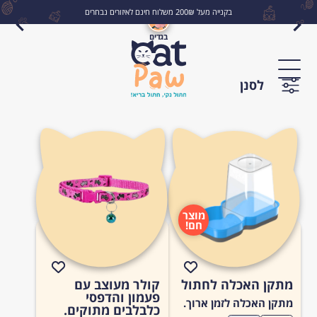
בקנייה מעל 200₪ משלוח חינם לאיזורים נבחרים
בגדים
לחפש
לסנן
מוצר
חם!
מתקן האכלה לחתול
קולר מעוצב עם
פעמון והדפסי
מתקן האכלה לזמן ארוך.
כלבלבים מתוקים.