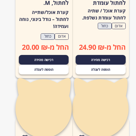
לחתול עומדת
לחתול, M.
קערת אוכל / שתיה
קערת אוכל/שתייה
לחתול עומדת נשלפת.
לחתול – גודל בינוני, נוחה
ועמידה!
אדום
כחול
אדום
כחול
החל מ-₪ 24.90
החל מ-₪ 20.00
רכישה מהירה
רכישה מהירה
הוספה לעגלה
הוספה לעגלה