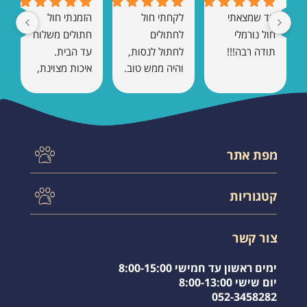
עד שמצאתי 
לקחתי חול 
הזמנתי חול 
חול נורמלי 
לחתולים 
חתולים משלוח 
תודה רבה!!!
לחתול לנסות, 
עד הבית. 
והיה ממש טוב. 
איכות מצוינת, 
אין ריח 
כמעט בלי ריח, 
ומתגבש טוב.
והחתול הסתגל 
מיד. בהחלט 
אזמין שוב.
מפת אתר
עמוד הבית
קטגוריות
תקנון אתר
צור קשר
לחתול בטיול
משלוחים
צור קשר
אקססוריס לחתול
שאלות תשובות
שירותים לחתול
מועדפים
ימים ראשון עד חמישי 8:00-15:00
חול לחתולים
יום שישי 8:00-13:00
052-3458282