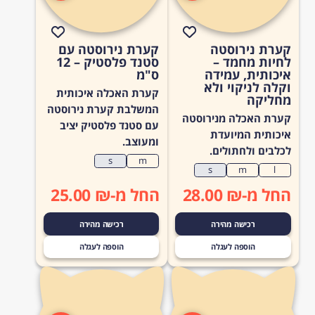
קערת נירוסטה
קערת נירוסטה עם
לחיות מחמד –
סטנד פלסטיק – 12
איכותית, עמידה
ס"מ
וקלה לניקוי ולא
קערת האכלה איכותית
מחליקה
המשלבת קערת נירוסטה
קערת האכלה מנירוסטה
עם סטנד פלסטיק יציב
איכותית המיועדת
ומעוצב.
לכלבים ולחתולים.
s
m
s
m
l
החל מ-₪ 28.00
החל מ-₪ 25.00
רכישה מהירה
רכישה מהירה
הוספה לעגלה
הוספה לעגלה