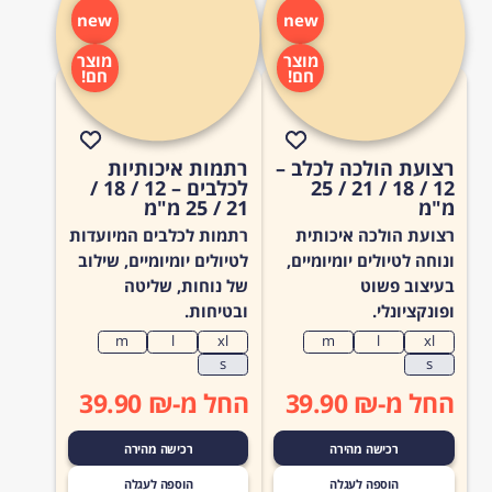
new
new
מוצר
מוצר
חם!
חם!
רצועת הולכה לכלב –
רתמות איכותיות
12 / 18 / 21 / 25
לכלבים – 12 / 18 /
מ"מ
21 / 25 מ"מ
רצועת הולכה איכותית
רתמות לכלבים המיועדות
ונוחה לטיולים יומיומיים,
לטיולים יומיומיים, שילוב
בעיצוב פשוט
של נוחות, שליטה
ופונקציונלי.
ובטיחות.
m
l
xl
m
l
xl
s
s
החל מ-₪ 39.90
החל מ-₪ 39.90
רכישה מהירה
רכישה מהירה
הוספה לעגלה
הוספה לעגלה