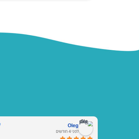
Oleg
לפני 4 חודשים