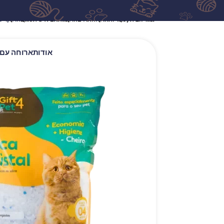
עמוד הבית
קטגוריות
חול לחתולים
חול מותאם אישית
סוג 1
חול קריסטל לחתולים.
אודות
ארוחה עם 