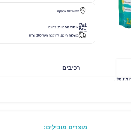
אפשרויות אספקה
בחינם
איסוף מחנויות:
להזמנה מעל
משלוח חינם:
200 ש"ח
רכיבים
מינימלי.
מוצרים מובילים: