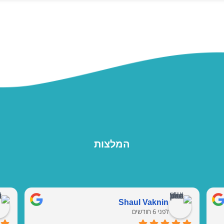
המלצות
Shaul Vaknin
לפני 6 חודשים