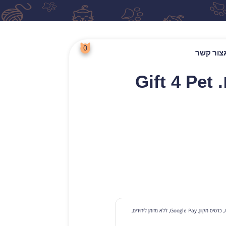
0
צור קשר
חול קריסטל לחתולים. Gift 4 Pet
לחפש
תשלום עם קבלת סחורה, תשלום בכרטיס בסניף, Apple Pay, כרטיס מקוון, Google Pay, ללא מזומן ליחידים,