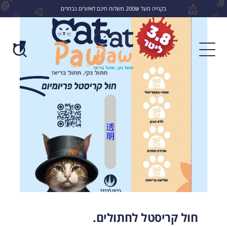
בקנייה מעל 200₪ משלוח חינם לאיזורים נבחרים
לחפש
חול קריסטל לחתולים.