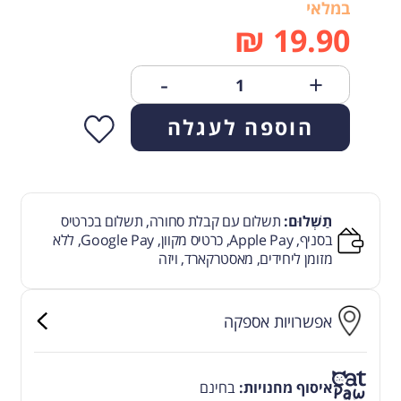
במלאי
₪
19.90
-
+
הוספה לעגלה
תַשְׁלוּם:
תשלום עם קבלת סחורה, תשלום בכרטיס
בסניף, Apple Pay, כרטיס מקוון, Google Pay, ללא
מזומן ליחידים, מאסטרקארד, ויזה
אפשרויות אספקה
איסוף מחנויות:
בחינם