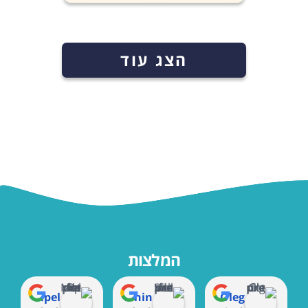
הצג עוד
המלצות
Marat Rempel
Shaul Vaknin
Oleg