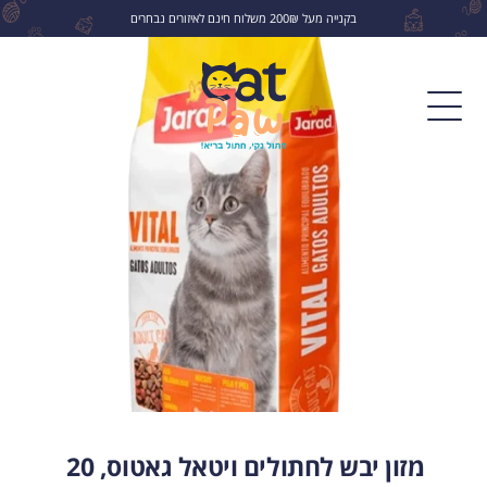
בקנייה מעל 200₪ משלוח חינם לאיזורים נבחרים
לחפש
מזון יבש לחתולים ויטאל גאטוס, 20