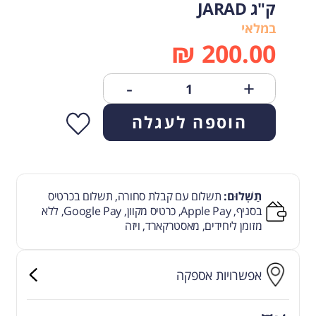
ק"ג JARAD
במלאי
₪
200.00
-
+
הוספה לעגלה
תַשְׁלוּם:
תשלום עם קבלת סחורה, תשלום בכרטיס
בסניף, Apple Pay, כרטיס מקוון, Google Pay, ללא
מזומן ליחידים, מאסטרקארד, ויזה
אפשרויות אספקה