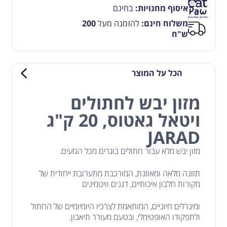
איסוף מחנויות:
בחינם
משלוח חינם:
להזמנה מעל
200
ש"ח
הכל על המוצר
מזון יבש לחתולים
ויטאל גאטוס, 20 ק"ג
JARAD
מזון יבש מלא עבור חתולים בוגרים מכל הגזעים.
תזונה מלאה ומאוזנת, המורכבת מתערובת ייחודית של
מקורות חלבון איכותיים, דגנים וויטמינים
ומינרלים חיוניים, המותאמת לצרכיו היומיומיים של החתול
ולתפקודו האופטימלי, ובטעם מעורר תיאבון.