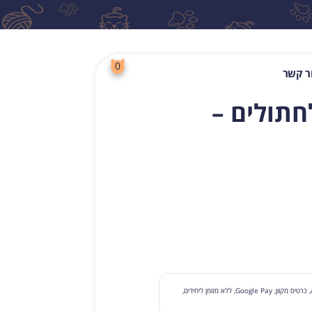
0
ר קשר
חתולים –
לחפש
תשלום עם קבלת סחורה, תשלום בכרטיס בסניף, Apple Pay, כרטיס מקוון, Google Pay, ללא מזומן ליחידים,