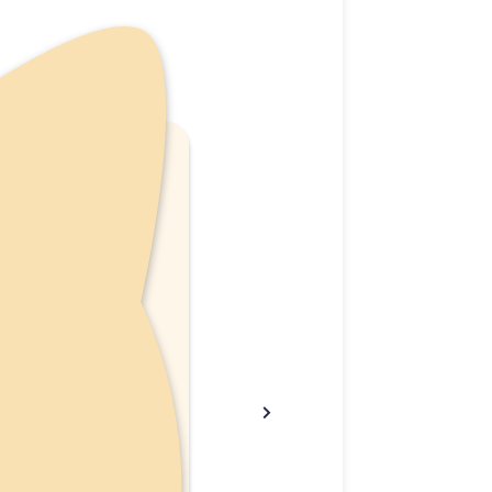
אין מ