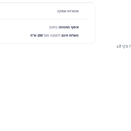
אפשרויות אספקה
איסוף מחנויות:
בחינם
משלוח חינם:
להזמנה מעל
200 ש"ח