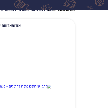
עמוד הבית
קטגוריות
מתקן שירותים פתוח לחתולים – פשוט, נוח ונקי 
אודות
ארוחה ע