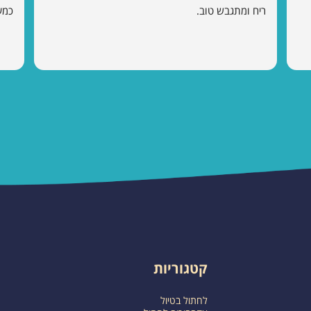
ריח ומתגבש טוב.
כמע
קטגוריות
לחתול בטיול