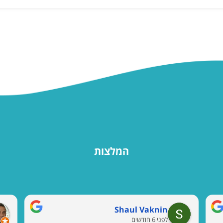
המלצות
Shaul Vaknin
לפני 6 חודשים