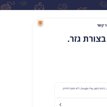
0
ר קשר
בצורת גזר.
לחפש
תשלום עם קבלת סחורה, תשלום בכרטיס בסניף, Apple Pay, כרטיס מקוון, Google Pay, ללא מזומן ליחידים,