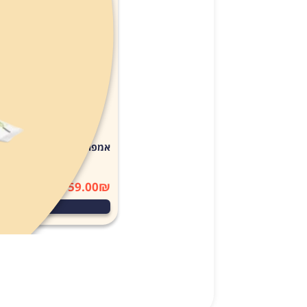
אין מ
אמפולות סולפרם לחתול (Solpreme Cat) מידהL
159.00
₪