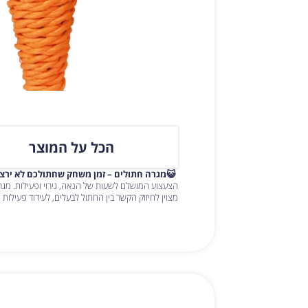
הכל על המוצר
😺מגרה חתולים – זמן משחק שחתולכם לא ירצה
הצעצוע המושלם לשעות של הנאה, גירוי ופעילות. מג
מצוין לחיזוק הקשר בין החתול לבעלים, לעידוד פעילות