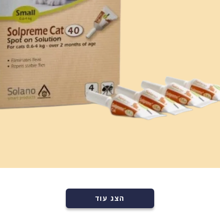
סל קניות
וצרים בעגלה.
רכישה מהירה
הוספה לעגלה
הצג עוד