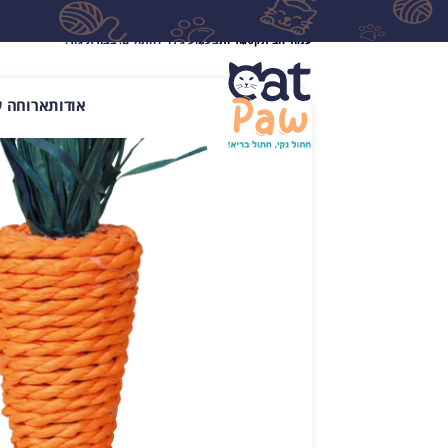
עמוד הבית
קטגוריות
צעצוע גירוי לחתולים. בצורת גזר.
אודות
ארוחה ע