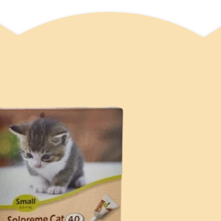
סל קניות
וצרים בעגלה.