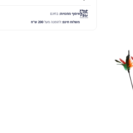
איסוף מחנויות:
בחינם
משלוח חינם:
להזמנה מעל
200 ש"ח