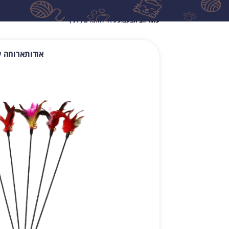
עמוד הבית
צעצוע גירוי לחתולים (ידני)
אודות
ארוחה ע