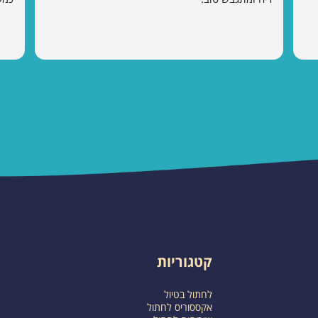
קטגוריות
לחתול בטיול
אקססוריס לחתול