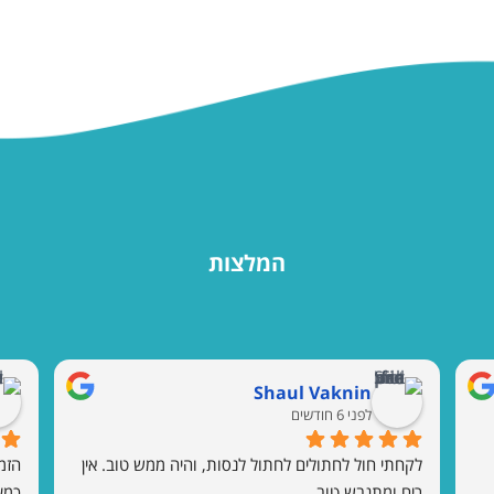
המלצות
Shaul Vaknin
לפני 6 חודשים
לקחתי חול לחתולים לחתול לנסות, והיה ממש טוב. אין 
ריח ומתגבש טוב.
כמע