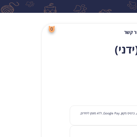
0
ר קשר
דני)
לחפש
תשלום עם קבלת סחורה, תשלום בכרטיס בסניף, Apple Pay, כרטיס מקוון, Google Pay, ללא מזומן ליחידים,