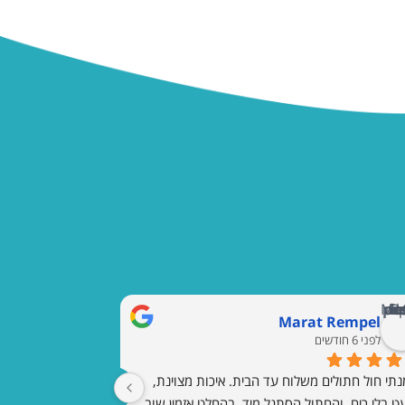
Marat Rempel
לפני 6 חודשים
הזמנתי חול חתולים משלוח עד הבית. איכות מצוינת, 
ט בלי ריח, והחתול הסתגל מיד. בהחלט אזמין שוב.