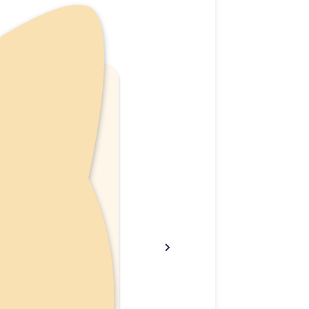
אין מ