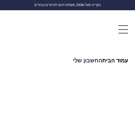
בקנייה מעל 200₪ משלוח חינם לאיזורים נבחרים
לחפש
עמוד הבית
החשבון שלי