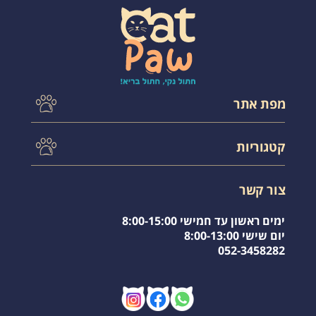
מפת אתר
עמוד הבית
קטגוריות
תקנון אתר
צור קשר
לחתול בטיול
משלוחים
צור קשר
אקססוריס לחתול
שאלות תשובות
שירותים לחתול
מועדפים
ימים ראשון עד חמישי 8:00-15:00
חול לחתולים
יום שישי 8:00-13:00
052-3458282