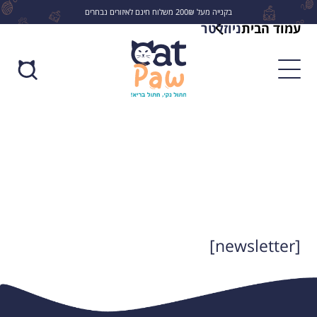
בקנייה מעל 200₪ משלוח חינם לאיזורים נבחרים
עמוד הבית
ניוזלטר
לחפש
[newsletter]